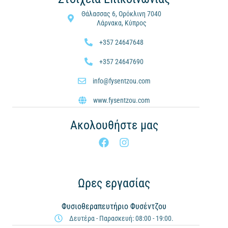
Θάλασσας 6, Ορόκλινη 7040
Λάρνακα, Κύπρος
+357 24647648
+357 24647690
info@fysentzou.com
www.fysentzou.com
Ακολουθήστε μας
Ωρες εργασίας
Φυσιοθεραπευτήριο Φυσέντζου
Δευτέρα - Παρασκευή: 08:00 - 19:00.