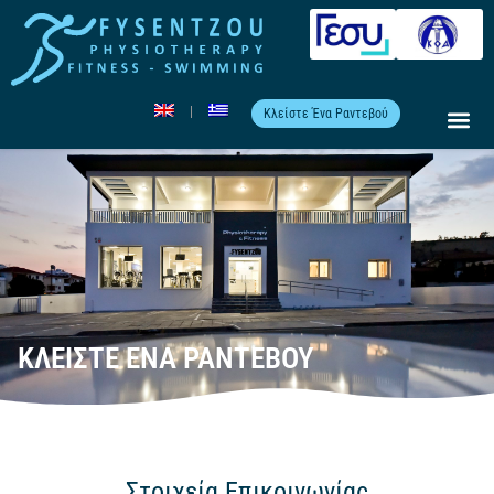
Κλείστε Ένα Ραντεβού
ΚΛΕΊΣΤΕ ΈΝΑ ΡΑΝΤΕΒΟΎ
Στοιχεία Επικοινωνίας