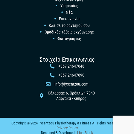
Υπηρεσίες
Νέα
Επικοινωνία
Κλείσε το ραντεβού σου
Ομαδικές τάξεις εκγύμνασης
Φωτογραφίες
Στοιχεία Επικοινωνίας
+357 24647648
+357 24647690
info@fysentzou.com
Θάλασσας 6, Ορόκλινη 7040
Λάρνακα - Κύπρος
Copyright © 2024 Fysentzou Physiotherapy & Fitness All rights reserved –
Privacy Policy
Designed & Developed:
LightBlack